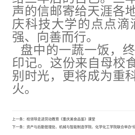
声的信邮寄给天涯各
庆科技大学的点点滴
强、向善而行。
盘中的一蔬一饭，
印记。这份来自母校食
别时光，更将成为重
火。
上一条：
校领导走进劳动教育《重庆美食品鉴》课堂
下一条：
资产与后勤管理处、机械与智能制造学院、化学化工学院联合举办“绿