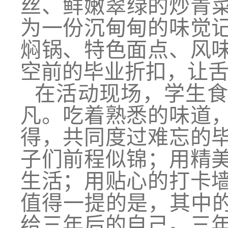
丝、鲜嫩翠绿的炒青
为一份沉甸甸的味觉
焖锅、特色面点、风
空前的毕业折扣，让
在活动现场，学生
凡。吃着熟悉的味道
得，共同度过难忘的
子们前程似锦；用精
生活；用贴心的打卡
值得一提的是，其中的
给三年后的自己。三