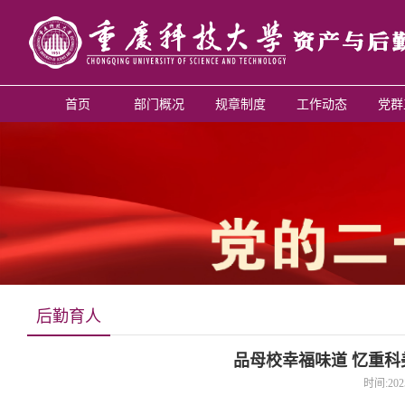
首页
部门概况
规章制度
工作动态
党群
后勤育人
品母校幸福味道 忆重
时间:202