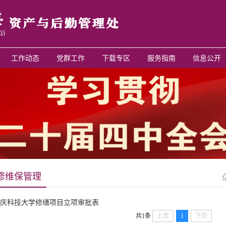
工作动态
党群工作
下载专区
服务指南
信息公开
修维保管理
庆科技大学修缮项目立项审批表
共1条
上页
1
下页