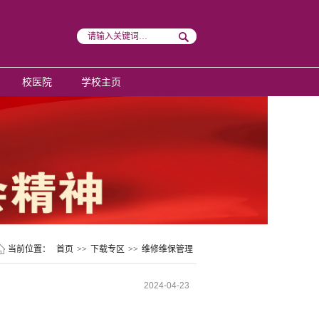
校医院
学校主页
当前位置：
首页
>>
下载专区
>>
维修维保管理
2024-04-23